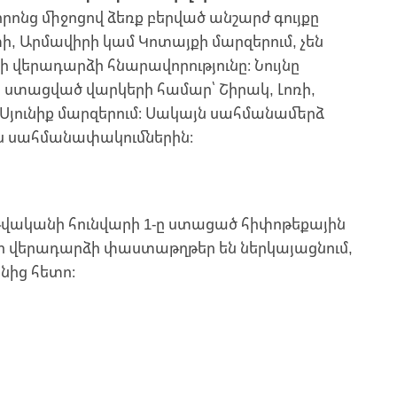
րոնց միջոցով ձեռք բերված անշարժ գույքը
, Արմավիրի կամ Կոտայքի մարզերում, չեն
 վերադարձի հնարավորությունը։ Նույնը
ո ստացված վարկերի համար՝ Շիրակ, Լոռի,
և Սյունիք մարզերում։ Սակայն սահմանամերձ
յս սահմանափակումներին։
 թվականի հունվարի 1-ը ստացած հիփոթեքային
ի վերադարձի փաստաթղթեր են ներկայացնում,
նից հետո։