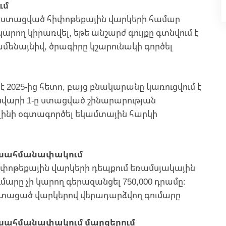
ւմ
տո ստացված հիփոթեքային վարկերի համար
րող կիրառվել, եթե անշարժ գույքը գտնվում է
ւամենայնիվ, ծրագիրը կշարունակի գործել
 2025-ից հետո, բայց բնակարանը կառուցվում է
ւնվարի 1-ը ստացված շինարարության
կլինի օգտագործել եկամտային հարկի
 սահմանափակում
փոթեքային վարկերի դեպքում եռամսյակային
արը չի կարող գերազանցել 750,000 դրամը։
 ստացած վարկերով վերադարձվող գումարը
 սահմանափակում մարզերում