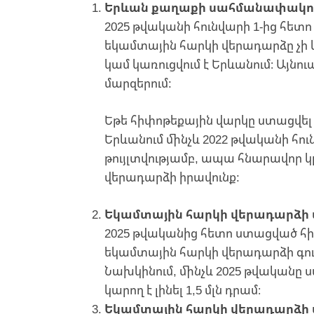
Երևան քաղաքի սահմանափակո
2025 թվականի հունվարի 1-ից հե
եկամտային հարկի վերադարձը չի կա
կամ կառուցվում է Երևանում։ Այնո
մարզերում:
Եթե հիփոթեքային վարկը ստացվել է
Երևանում մինչև 2022 թվականի հո
թույլտվությամբ, ապա հնարավոր 
վերադարձի իրավունք:
Եկամտային հարկի վերադարձի
2025 թվականից հետո ստացված հի
եկամտային հարկի վերադարձի գում
Նախկինում, մինչև 2025 թվականը
կարող է լինել 1,5 մլն դրամ։
Եկամտային հարկի վերադարձի