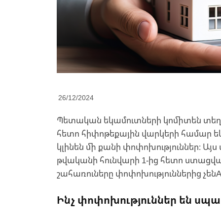
26/12/2024
Պետական եկամուտների կոմիտեն տեղեկա
հետո հիփոթեքային վարկերի համար ե
կլինեն մի քանի փոփոխություններ։ Այս
թվականի հունվարի 1-ից հետո ստացվա
շահառուները փոփոխություններից չենAf
Ինչ փոփոխություններ են սպա