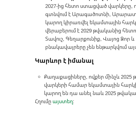
2027-ից հետո ստացված վարկերը, ո
գտնվում է Արագածոտնի, Արարատի
կարող կիրառվել եկամտային հարկի
վերաբերում է 2029 թվականից հետ
Տավուշ, Գեղարքունիք, Վայոց Ձոր 
բնակավայրերը չեն ենթարկվում ա
Կարևոր է իմանալ
Քաղաքացիները, ովքեր մինչև 2025
վարկերի համար եկամտային հարկ
կարող են դա անել նաև 2025 թվակա
Հղումը
այստեղ
։