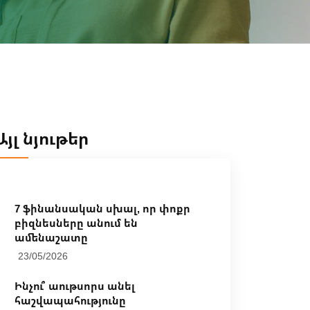
Այլ նյութեր
7 ֆինանսական սխալ, որ փոքր
բիզնեսները անում են
ամենաշատը
23/05/2026
Ինչու՞ աութսորս անել
հաշվապահությունը