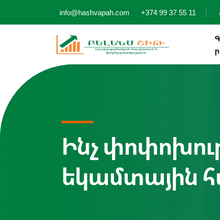
info@hashvapah.com
+374 99 37 55 11
Ր
Ինչ փոփոխութ
եկամտային հ