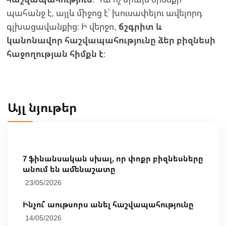
պահանջ է, այլև միջոց է՝ խուսափելու ավելորդ
գլխացավանքից։ Ի վերջո,
ճշգրիտ և
կանոնավոր հաշվապահությունը ձեր բիզնեսի
հաջողության հիմքն է
։
Այլ նյութեր
7 ֆինանսական սխալ, որ փոքր բիզնեսները
անում են ամենաշատը
23/05/2026
Ինչու՞ աութսորս անել հաշվապահությունը
14/05/2026