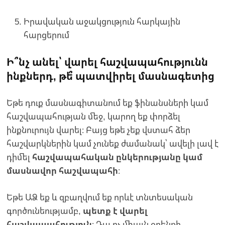
Իրավական աջակցություն հարկային
հարցերում
Ի՞նչ անել՝ վարել հաշվապահությունն
ինքներդ, թե՞ պատվիրել մասնագետից
Եթե դուք մասնագիտանում եք ֆինանսների կամ
հաշվապահության մեջ, կարող եք փորձել
ինքնուրույն վարել։ Բայց եթե չեք վստահ ձեր
հաշվարկներին կամ չունեք ժամանակ՝ ավելի լավ է
դիմել
հաշվապահական ընկերությանը կամ
մասնավոր հաշվապահի
։
Եթե ԱՁ եք և զբաղվում եք որևէ տնտեսական
գործունեությամբ,
պետք է վարել
հաշվապահություն
։ Դա ոչ միայն օրենքի