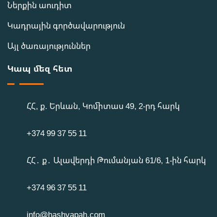
Ներքին աուդիտ
Կադրային գործավարություն
Այլ ծառայություններ
Կապ մեզ հետ
ՀՀ, ք. Երևան, Կոմիտաս 49, 2-րդ հարկ
+374 99 37 55 11
ՀՀ․ ք․ Ալավերդի Թումանյան 61/6, 1-ին հարկ
+374 96 37 55 11
info@hashvapah.com