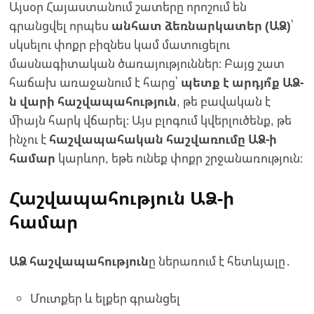
Այսօր Հայաստանում շատերը որոշում են
գրանցվել որպես
անհատ ձեռնարկատեր (ԱՁ)
՝
սկսելու փոքր բիզնես կամ մատուցելու
մասնագիտական ծառայություններ։ Բայց շատ
հաճախ առաջանում է հարց՝
պետք է արդյո՞ք ԱՁ-
ն վարի հաշվապահություն
, թե բավական է
միայն հարկ վճարել։ Այս բլոգում կվերլուծենք, թե
ինչու է
հաշվապահական հաշվառումը ԱՁ-ի
համար
կարևոր, եթե ունեք փոքր շրջանառություն։
Հաշվապահություն ԱՁ-ի
համար
ԱՁ հաշվապահություն
ը ներառում է հետևյալը․
Մուտքեր և ելքեր գրանցել