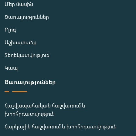
Մեր մասին
Ծառայություններ
Բլոգ
Աշխատանք
Տեղեկատվություն
Կապ
Ծառայություններ
Հաշվապահական հաշվառում և
խորհրդատվություն
Հարկային հաշվառում և խորհրդատվություն