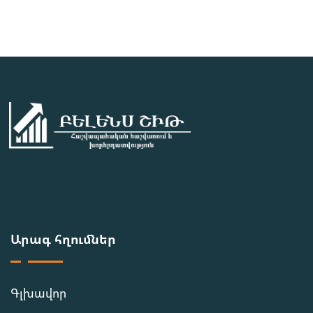
Արագ հղումներ
Գլխավոր