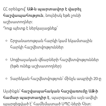
ՀՀ օրենքով՝
ԱՁ-ն պարտավոր է վարել
հաշվապահություն
, նույնիսկ եթե չունի
աշխատողներ։
Դուք պետք է ներկայացնեք՝
Շրջանառության հարկի կամ եկամտային
հարկի հաշվետվություններ
Սոցիալական վճարների հաշվետվություններ
(եթե ունեք աշխատողներ)
Տարեկան հաշվետվություն՝ մինչև ապրիլի 20-ը
Այսինքն՝
հաշվապահական հաշվառումը ԱՁ-ի
համար պարտադիր է
, պարզապես այն ավելի
պարզեցված է՝ համեմատած ՍՊԸ-ների հետ։