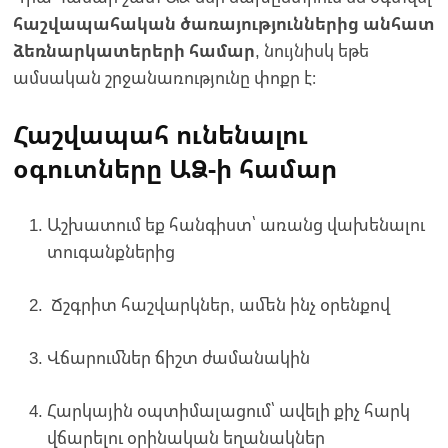
հաշվապահական ծառայություններից անհատ
ձեռնարկատերերի համար
, նույնիսկ եթե
ամսական շրջանառությունը փոքր է։
Հաշվապահ ունենալու
օգուտները ԱՁ-ի համար
Աշխատում եք հանգիստ՝ առանց վախենալու
տուգանքներից
Ճշգրիտ հաշվարկներ, ամեն ինչ օրենքով
Վճարումներ ճիշտ ժամանակին
Հարկային օպտիմալացում՝ ավելի քիչ հարկ
վճարելու օրինական եղանակներ