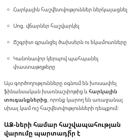
Հարկային հաշվետվություններ ներկայացնել
Սոց. վճարներ հաշվարկել
Ճշգրիտ գրանցել ծախսերն ու եկամուտները
Կանոնավոր կերպով պահպանել
փաստաթղթերը
Այս գործողությունները օգնում են խուսափել
ֆինանսական խառնաշփոթից և
հարկային
տուգանքներից
, որոնք կարող են առաջանալ
սխալ կամ ուշ հաշվետվությունների դեպքում։
ԱՁ-ների համար հաշվապահության
վարումը պարտադի՞ր է